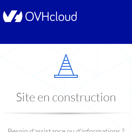
Site en construction
Besoin d'assistance ou d'informations ?